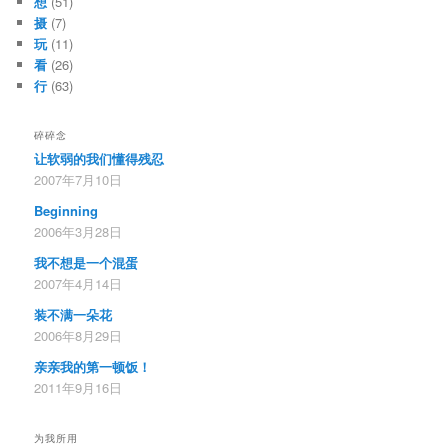
想
(51)
摄
(7)
玩
(11)
看
(26)
行
(63)
碎碎念
让软弱的我们懂得残忍
2007年7月10日
Beginning
2006年3月28日
我不想是一个混蛋
2007年4月14日
装不满一朵花
2006年8月29日
亲亲我的第一顿饭！
2011年9月16日
为我所用