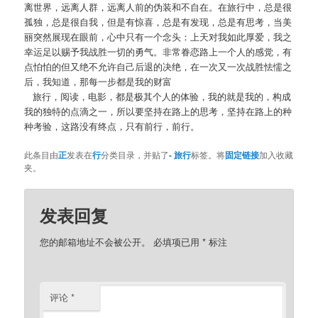
离世界，远离人群，远离人前的伪装和不自在。在旅行中，总是很
孤独，总是很自我，但是有惊喜，总是有发现，总是有思考，当美
丽突然展现在眼前，心中只有一个念头：上天对我如此厚爱，我之
幸运足以赐予我战胜一切的勇气。非常眷恋路上一个人的感觉，有
点怕怕的但又绝不允许自己后退的决绝，在一次又一次战胜怯懦之
后，我知道，那每一步都是我的财富
旅行，阅读，电影，都是极其个人的体验，我的就是我的，构成
我的独特的点滴之一，所以要坚持在路上的思考，坚持在路上的种
种考验，这路没有终点，只有前行，前行。
此条目由
正
发表在
行
分类目录，并贴了
- 旅行
标签。将
固定链接
加入收藏
夹。
发表回复
您的邮箱地址不会被公开。
必填项已用
*
标注
评论
*