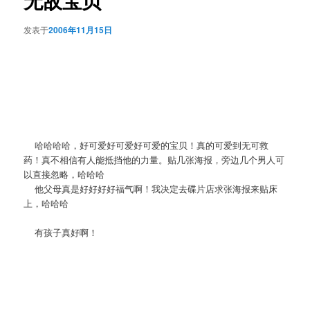
无敌宝贝
发表于
2006年11月15日
哈哈哈哈，好可爱好可爱好可爱的宝贝！真的可爱到无可救
药！真不相信有人能抵挡他的力量。贴几张海报，旁边几个男人可
以直接忽略，哈哈哈
他父母真是好好好好福气啊！我决定去碟片店求张海报来贴床
上，哈哈哈
有孩子真好啊！