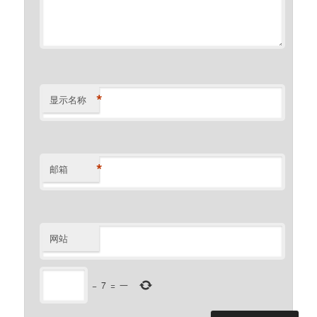
*
显示名称
*
邮箱
网站
−
7
=
一