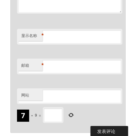
*
显示名称
*
邮箱
网站
×
9
=