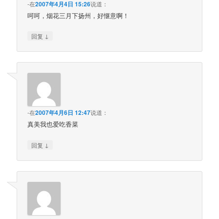
-
在
2007年4月4日 15:26
说道：
呵呵，烟花三月下扬州，好惬意啊！
↓
回复
-
在
2007年4月6日 12:47
说道：
真美我也爱吃香菜
↓
回复