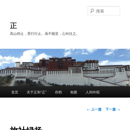
跳
至
搜
主
索
内
正
容
高山仰止，景行行止。虽不能至，心向往之。
区
域
主
首页
关于正和“正”
存档
相册
人间吟唱
页
文
←
上一篇
下一篇
→
章
导
航