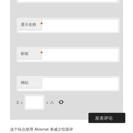
*
显示名称
*
邮箱
网站
2
+
=
八
这个站点使用 Akismet 来减少垃圾评