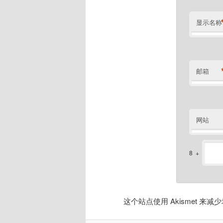
显示名称
邮箱
网站
8
+
这个站点使用 Akismet 来