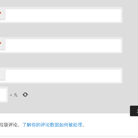
*
*
=
九
减少垃圾评论。
了解你的评论数据如何被处理
。