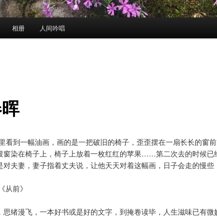
相册
人间吟唱
春晖
廊里看到一幅油画，画的是一把破旧的椅子，歪歪摆在一扇长长的窗前
破窗染在椅子上，椅子上放着一枚红红的苹果……第二次去的时候已
是对夫妻，妻子指着丈夫说，让他天天对着这幅画，日子会走的慢些
 《从前》
，思绪漫飞，一本好书或是好的文字，到掩卷读毕，人生滋味已有微