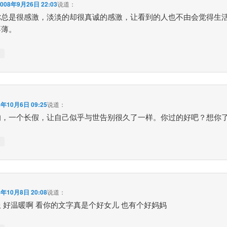
2008年9月26日 22:03
说道：
你总是很感激，淡淡的却很真诚的感激，让看到的人也不由会觉得生
不薄。
↓
8年10月6日 09:25
说道：
的，一个长假，让自己似乎与世告别很久了一样。你过的好吧？想你
↓
8年10月8日 20:08
说道：
 好温暖啊 看你的文字真是个好女儿 也有个好妈妈