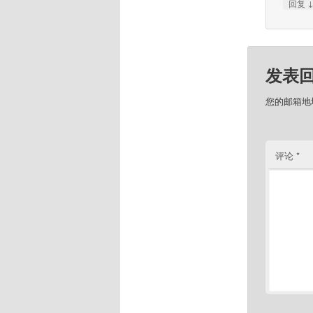
回复
发表
您的邮箱地
评论
*