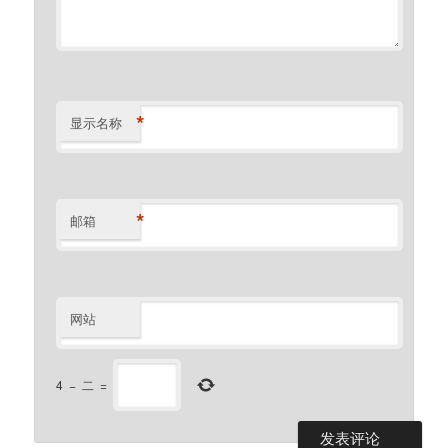
*
显示名称
*
邮箱
网站
4
−
二
=