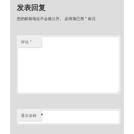
发表回复
您的邮箱地址不会被公开。
必填项已用
*
标注
评论
*
*
显示名称