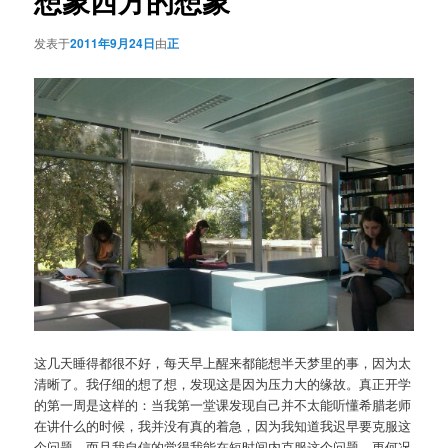
想象西方的想象
发表于
2011年9月24日
由
正
这几天睡得都很不好，每天早上醒来都能想半天梦里的事，因为太
清晰了。我仔细的想了想，发现这是因为压力大的缘故。真正开学
的第一周是这样的：当我第一堂课发现自己并不太能听懂希腊老师
在讲什么的时候，我并没有真的着急，因为我知道我迟早要克服这
个问题，而且我自信的觉得我能在短时间内克服这个问题，更何况