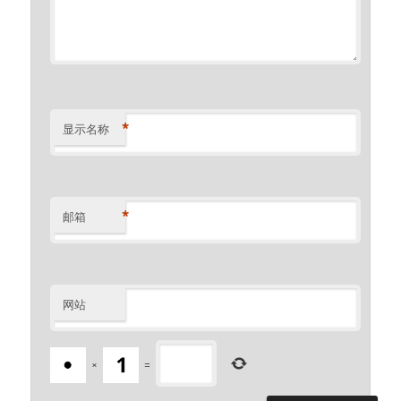
*
显示名称
*
邮箱
网站
×
=