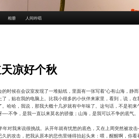
相册
人间吟唱
道天凉好个秋
会的时候在会议室发现了一堆贴纸，里面有一张写着“心有山海，静而
上了，贴在我的电脑上。比我小很多的小伙伴来家里，看到，说，在
了。哈哈，我说，那我大概十几岁就有中年味了。这句话，不是初来
呀—-不争，是我一直以来莫名的骄傲；山海，是我可以不争的底气。
年上半年对我来说很挑战。从开年就有忧愁的底色，又在上周突然被攻击
已久的攻击，把我从原本的悲伤里锤得抬起头来：喂，醒醒啊，你看