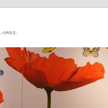
，心向往之。