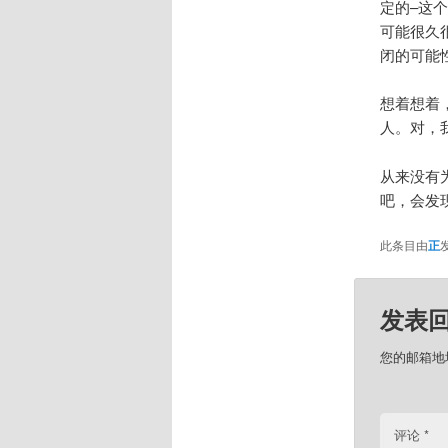
定的–这
可能很久
闭的可能
想着想着
人。对，
从来没有
吧，会发
此条目由
正
发表
您的邮箱地
评论
*