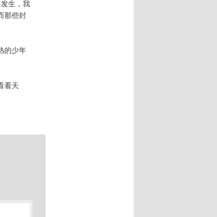
事发生，我
而那些封
熟的少年
看看天